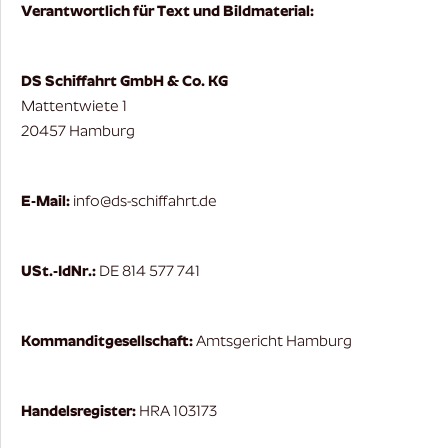
Verantwortlich für Text und Bildmaterial:
DS Schiffahrt GmbH & Co. KG
Mattentwiete 1
20457 Hamburg
E-Mail:
info@ds-schiffahrt.de
USt.-IdNr.:
DE 814 577 741
Kommanditgesellschaft:
Amtsgericht Hamburg
Handelsregister:
HRA 103173