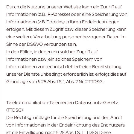
Durch die Nutzung unserer Website kann ein Zugriff auf
Informationen (z.B. IP-Adresse) oder eine Speicherung von
Informationen (z.B. Cookies) in Ihren Endeinrichtungen
erfolgen. Mit diesem Zugriff bzw. dieser Speicherung kann
eine weitere Verarbeitung personenbezogener Daten im
Sinne der DSGVO verbunden sein.
In den Fällen, in denen ein solcher Zugriff auf
Informationen bzw. ein solches Speichern von
Informationen zur technisch fehlerfreien Bereitstellung
unserer Dienste unbedingt erforderlich ist, erfolgt dies auf
Grundlage von § 25 Abs. 1 S. 1, Abs. 2 Nr. 2 TTDSG.
Telekommunikation-Telemedien-Datenschutz-Gesetz
(TTDSG)
Die Rechtsgrundlage für die Speicherung und den Abruf
von Informationen in der Endeinrichtung des Endnutzers
ist die Einwilligung, nach § 25 Abs. 1 S. 1 TTDSG. Diese