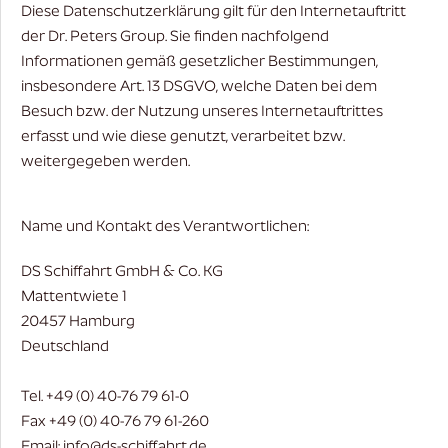
Diese Datenschutzerklärung gilt für den Internetauftritt
der Dr. Peters Group. Sie finden nachfolgend
Informationen gemäß gesetzlicher Bestimmungen,
insbesondere Art. 13 DSGVO, welche Daten bei dem
Besuch bzw. der Nutzung unseres Internetauftrittes
erfasst und wie diese genutzt, verarbeitet bzw.
weitergegeben werden.
Name und Kontakt des Verantwortlichen:
DS Schiffahrt GmbH & Co. KG
Mattentwiete 1
20457 Hamburg
Deutschland
Tel. +49 (0) 40-76 79 61-0
Fax +49 (0) 40-76 79 61-260
Email: info@ds-schiffahrt.de