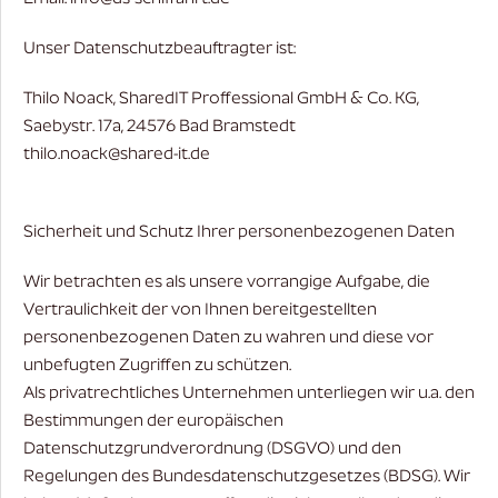
Unser Datenschutzbeauftragter ist:
Thilo Noack, SharedIT Proffessional GmbH & Co. KG,
Saebystr. 17a, 24576 Bad Bramstedt
thilo.noack@shared-it.de
Sicherheit und Schutz Ihrer personenbezogenen Daten
Wir betrachten es als unsere vorrangige Aufgabe, die
Vertraulichkeit der von Ihnen bereitgestellten
personenbezogenen Daten zu wahren und diese vor
unbefugten Zugriffen zu schützen.
Als privatrechtliches Unternehmen unterliegen wir u.a. den
Bestimmungen der europäischen
Datenschutzgrundverordnung (DSGVO) und den
Regelungen des Bundesdatenschutzgesetzes (BDSG). Wir