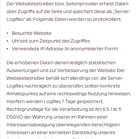
Der Websitebetreiber bzw. Seitenprovider erhebt Daten
über Zugriffe auf die Seite und speichert diese als „Server-
Logfiles“ ab. Folgende Daten werden so protokolliert:
• Besuchte Website
• Uhrzeit zum Zeitpunkt des Zugriffes
• Verwendete IP-Adresse (in anonymisierter Form)
Die erhobenen Daten dienen lediglich statistischen
Auswertungen und zur Verbesserung der Website. Der
Websitebetreiber behält sich allerdings vor, die Server-
Logfiles nachträglich zu überprüfen, sollten konkrete
Anhaltspunkte auf eine rechtswidrige Nutzung hinweisen.
Insofern werden Logfiles 7 Tage gespeichert,
Rechtsgrundlage für die Verarbeitung ist Art 6 S. 1 lit. f)
DSGVO der Wahrung unserer im Rahmen einer
Interessensabwägung überwiegenden berechtigten
Interessen an einer korrekten Darstellung unseres